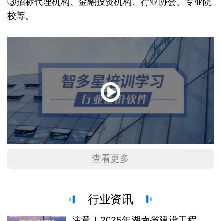
③招标代理机构、金融投资机构、行业协会、专业院
校等。
点击查看视频介绍
查看更多
技术优势
01安全规范
行业资讯
严格遵循各行业对应的国家、省级、地方相关定额标
注意！2025年湖南省建设工程人工费指数发布，6月1日起执行！