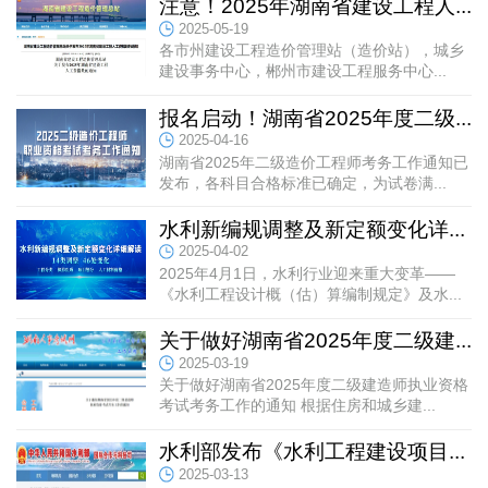
注意！2025年湖南省建设工程人...
2025-05-19
各市州建设工程造价管理站（造价站），城乡
建设事务中心，郴州市建设工程服务中心...
报名启动！湖南省2025年度二级...
2025-04-16
湖南省2025年二级造价工程师考务工作通知已
发布，各科目合格标准已确定，为试卷满...
水利新编规调整及新定额变化详...
2025-04-02
2025年4月1日，水利行业迎来重大变革——
《水利工程设计概（估）算编制规定》及水...
关于做好湖南省2025年度二级建...
2025-03-19
关于做好湖南省2025年度二级建造师执业资格
考试考务工作的通知 根据住房和城乡建...
水利部发布《水利工程建设项目...
2025-03-13