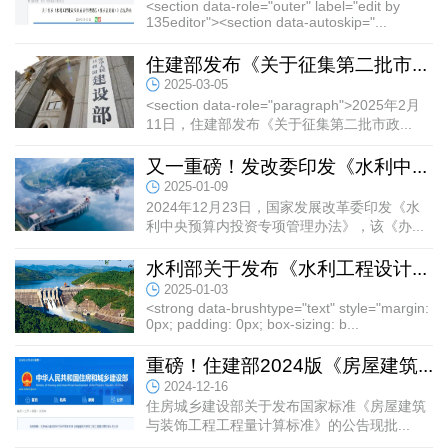
<section data-role="outer" label="edit by
135editor"><section data-autoskip="...
住建部发布《关于征集第二批市...
2025-03-05
<section data-role="paragraph">2025年2月
11日，住建部发布《关于征集第二批市政...
又一重磅！发改委印发《水利中...
2025-01-09
2024年12月23日，国家发展改革委印发《水
利中央预算内投资专项管理办法》，该《办...
水利部关于发布《水利工程设计...
2025-01-03
<strong data-brushtype="text" style="margin:
0px; padding: 0px; box-sizing: b...
重磅！住建部2024版《房屋建筑...
2024-12-16
住房城乡建设部关于发布国家标准《房屋建筑
与装饰工程工程量计算标准》的公告现批...