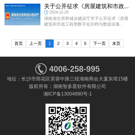
关于公开征求《房屋建筑和市政...
2024-11-29
湖南省住房和城乡建设厅关于公开征求《房屋
建筑和市政工程类数字化归档与数据采集...
首页
上一页
1
2
3
4
5
下一页
末页
4006-258-995
地址：长沙市雨花区芙蓉中路三段湖南商会大厦东塔15楼
版权所有：湖南智多星软件有限公司
湘ICP备13004890号-1