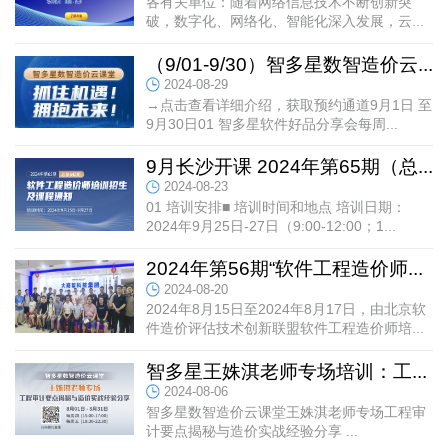
各有关单位：随着网络信息技术不断创新突
破，数字化、网络化、智能化深入发展，云...
（9/01-9/30）智多星数智造价云...
2024-08-29
→点击查看详细介绍，获取预约通道9月1日 至
9月30日01 智多星软件好品分享会每周...
9月长沙开课 2024年第65期（总...
2024-08-23
01 培训安排■ 培训时间和地点 培训日期：
2024年9月25日-27日（9:00-12:00；1...
2024年第56期“软件工程造价师...
2024-08-20
2024年8月15日至2024年8月17日，由北京软
件造价评估技术创新联盟软件工程造价师培...
智多星王姝淇老师专场培训：工...
2024-08-06
智多星数智造价云课堂王姝淇老师专场工程审
计要点揭秘与造价实战经验分享 ...